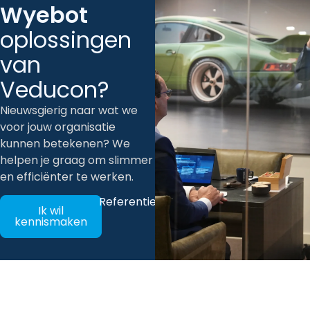
Wyebot
oplossingen
van
Veducon?
Nieuwsgierig naar wat we
voor jouw organisatie
kunnen betekenen? We
helpen je graag om slimmer
en efficiënter te werken.
Referenties
Ik wil
kennismaken