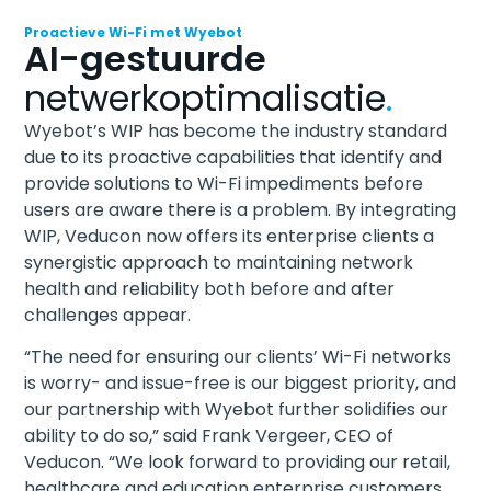
Proactieve Wi-Fi met Wyebot
AI-gestuurde
netwerkoptimalisatie
.
Wyebot’s WIP has become the industry standard
due to its proactive capabilities that identify and
provide solutions to Wi-Fi impediments before
users are aware there is a problem. By integrating
WIP, Veducon now offers its enterprise clients a
synergistic approach to maintaining network
health and reliability both before and after
challenges appear.
“The need for ensuring our clients’ Wi-Fi networks
is worry- and issue-free is our biggest priority, and
our partnership with Wyebot further solidifies our
ability to do so,” said Frank Vergeer, CEO of
Veducon. “We look forward to providing our retail,
healthcare and education enterprise customers