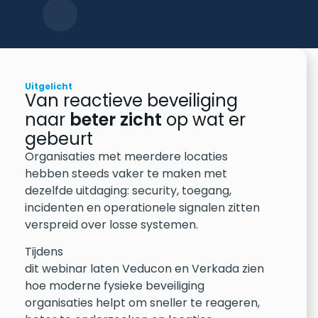
Uitgelicht
Van reactieve beveiliging
naar
beter zicht
op wat er
gebeurt
Organisaties met meerdere locaties
hebben steeds vaker te maken met
dezelfde uitdaging: security, toegang,
incidenten en operationele signalen zitten
verspreid over losse systemen.
Tijdens
dit webinar laten Veducon en Verkada zien
hoe moderne fysieke beveiliging
organisaties helpt om sneller te reageren,