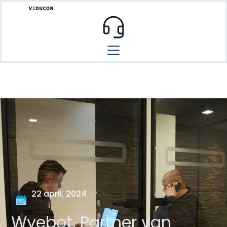
22 april, 2024
Wyebot, Partner van