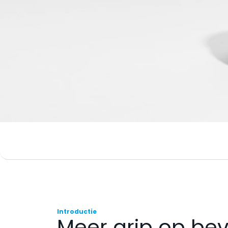
Introductie
Meer grip op bev