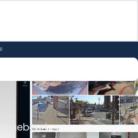
00
 er gebeurt