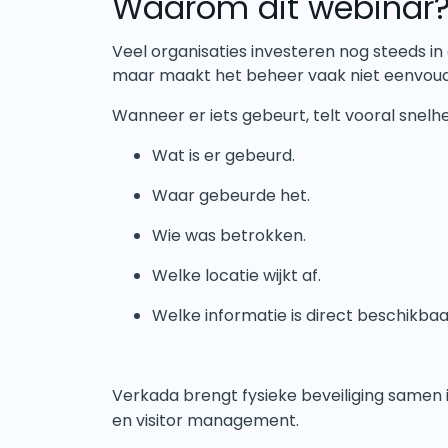
Waarom dit webinar
Veel organisaties investeren nog steeds i
maar maakt het beheer vaak niet eenvoud
Wanneer er iets gebeurt, telt vooral snelhe
Wat is er gebeurd.
Waar gebeurde het.
Wie was betrokken.
Welke locatie wijkt af.
Welke informatie is direct beschikbaa
Verkada brengt fysieke beveiliging samen 
en visitor management.