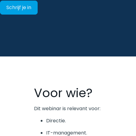
Schrijf je in
Voor wie?
Dit webinar is relevant voor:
Directie.
IT-management.