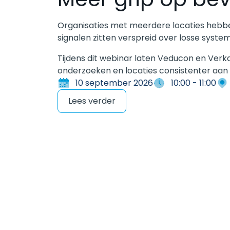
Organisaties met meerdere locaties hebben
signalen zitten verspreid over losse syste
Tijdens dit webinar laten Veducon en Verka
onderzoeken en locaties consistenter aan 
10 september 2026
10:00 - 11:00
Lees verder