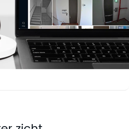
er zicht