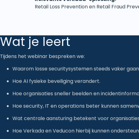
Retail Loss Prevention en Retail Fraud Prev
Wat je leert
Tijdens het webinar bespreken we:
Waarom losse securitysystemen steeds vaker gaan
Hoe AI fysieke beveiliging verandert.
Hoe organisaties sneller beelden en incidentinforma
Hoe security, IT en operations beter kunnen same
Wat centrale aansturing betekent voor organisatie
Hoe Verkada en Veducon hierbij kunnen ondersteu