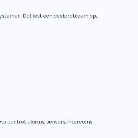
systemen. Dat lost een deelprobleem op,
ss control, alarms, sensors, intercoms