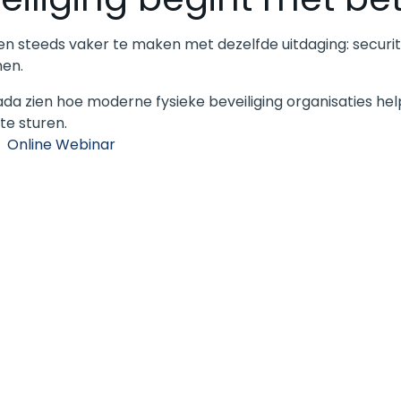
 steeds vaker te maken met dezelfde uitdaging: securit
men.
da zien hoe moderne fysieke beveiliging organisaties hel
te sturen.
Online Webinar