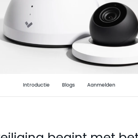
Introductie
Blogs
Aanmelden
eiliging begint met bet