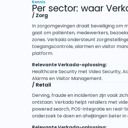
Kennis
Per sector: waar Ver
/
Zorg
In zorgomgevingen draait beveiliging om
gaat om patiënten, medewerkers, bezoeke
zones. Verkada ondersteunt zorginstellin
toegangscontrole, alarmen en visitor ma
platform.
Relevante Verkada-oplossing:
Healthcare Security met Video Security, A
Alarms en Visitor Management.
/
Retail
Derving, fraude en incidenten zijn vaak zi
ontstaan. Verkada helpt retailers met video
powered search, POS-integratie en real-ti
onderzoek te doen en afwijkingen beter in 
Relevante Verkada-oplossing: