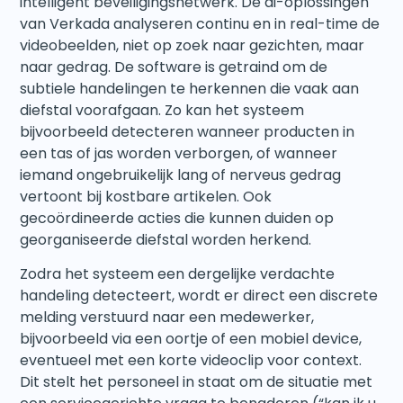
intelligent beveiligingsnetwerk. De ai-oplossingen
van Verkada analyseren continu en in real-time de
videobeelden, niet op zoek naar gezichten, maar
naar gedrag. De software is getraind om de
subtiele handelingen te herkennen die vaak aan
diefstal voorafgaan. Zo kan het systeem
bijvoorbeeld detecteren wanneer producten in
een tas of jas worden verborgen, of wanneer
iemand ongebruikelijk lang of nerveus gedrag
vertoont bij kostbare artikelen. Ook
gecoördineerde acties die kunnen duiden op
georganiseerde diefstal worden herkend.
Zodra het systeem een dergelijke verdachte
handeling detecteert, wordt er direct een discrete
melding verstuurd naar een medewerker,
bijvoorbeeld via een oortje of een mobiel device,
eventueel met een korte videoclip voor context.
Dit stelt het personeel in staat om de situatie met