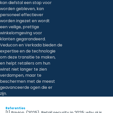
kan diefstal een stap voor
worden gebleven, kan
personeel effectiever
worden ingezet en wordt
een veilige, prettige
winkelomgeving voor
klanten gegarandeerd.
Veducon en Verkada bieden de
expertise en de technologie
om deze transitie te maken,
en helpt retailers om hun
winst niet langer te zien
verdampen, maar te
beschermen met de meest
geavanceerde ogen die er
zijn.
Referenties
[1]
Pavion
. (2025).
Retail security in 2025: why ai is